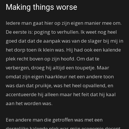
Making things worse
Iedere man gaat hier op zijn eigen manier mee om.
De eerste is: poging to verhullen. Ik weet nog heel
goed dat dat de aanpak was van de slager bij mij in
het dorp toen ik klein was. Hij had ook een kalende
plek recht boven op zijn hoofd. Om dat te
verbergen, droeg hij altijd een toupetje. Maar
omdat zijn eigen haarkleur net een andere toon
was dan dat pruikje, was het heel opvallend, en
accentueerde hij alleen maar het feit dat hij kaal
aan het worden was.
Een andere man die getroffen was met een
dergelijke kalende plek was mijn economie docent.