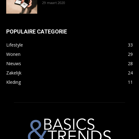
29 maart 2020
POPULAIRE CATEGORIE
Lifestyle
33
Wonen
29
Nieuws
28
Zakelijk
24
Kleding
11