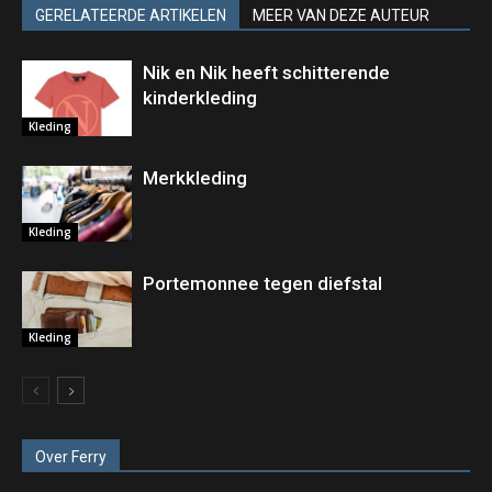
GERELATEERDE ARTIKELEN
MEER VAN DEZE AUTEUR
Nik en Nik heeft schitterende
kinderkleding
Kleding
Merkkleding
Kleding
Portemonnee tegen diefstal
Kleding
Over Ferry