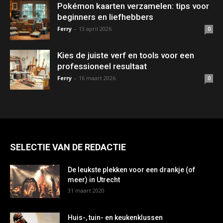
Pokémon kaarten verzamelen: tips voor
beginners en liefhebbers
Ferry
-
13 april 2026
0
Kies de juiste verf en tools voor een
professioneel resultaat
Ferry
-
16 maart 2026
0
SELECTIE VAN DE REDACTIE
De leukste plekken voor een drankje (of
meer) in Utrecht
31 maart 2020
Huis-, tuin- en keukenklussen