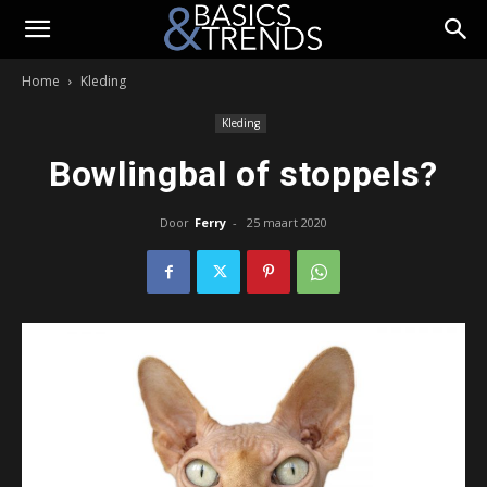
Home
Kleding
Kleding
Bowlingbal of stoppels?
Door
Ferry
-
25 maart 2020