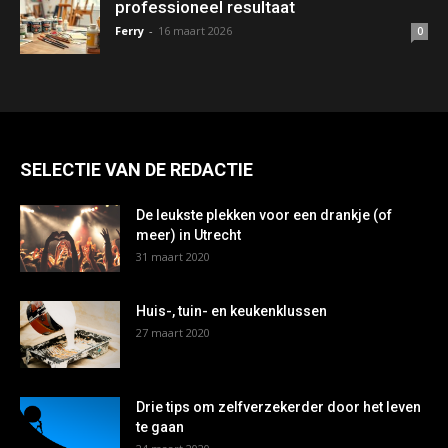
professioneel resultaat
Ferry
-
16 maart 2026
0
SELECTIE VAN DE REDACTIE
De leukste plekken voor een drankje (of
meer) in Utrecht
31 maart 2020
Huis-, tuin- en keukenklussen
27 maart 2020
Drie tips om zelfverzekerder door het leven
te gaan