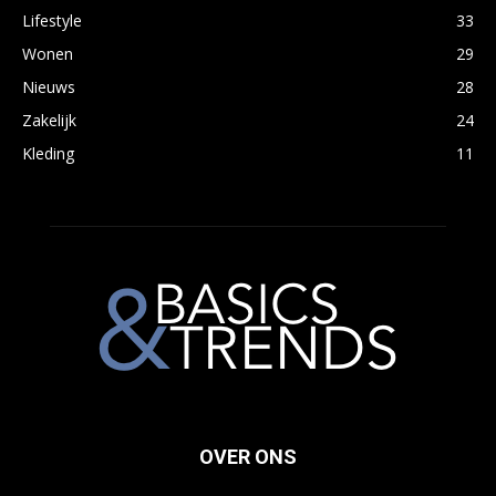
Lifestyle
33
Wonen
29
Nieuws
28
Zakelijk
24
Kleding
11
OVER ONS