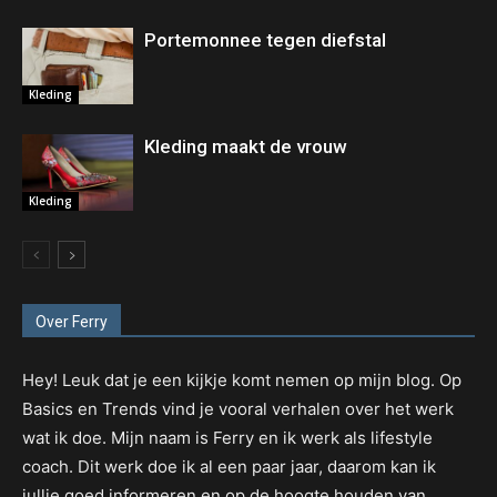
Portemonnee tegen diefstal
Kleding
Kleding maakt de vrouw
Kleding
Over Ferry
Hey! Leuk dat je een kijkje komt nemen op mijn blog. Op
Basics en Trends vind je vooral verhalen over het werk
wat ik doe. Mijn naam is Ferry en ik werk als lifestyle
coach. Dit werk doe ik al een paar jaar, daarom kan ik
jullie goed informeren en op de hoogte houden van