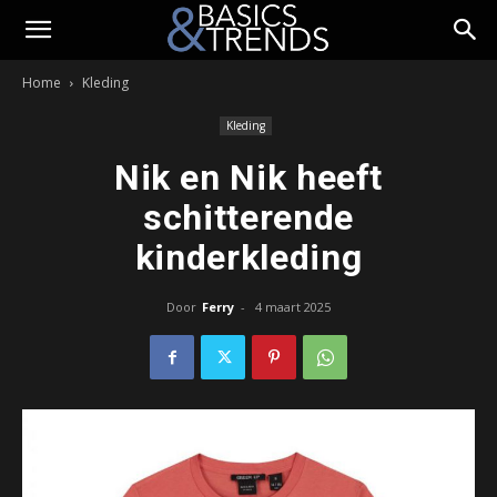
Home
Kleding
Kleding
Nik en Nik heeft
schitterende
kinderkleding
Door
Ferry
-
4 maart 2025